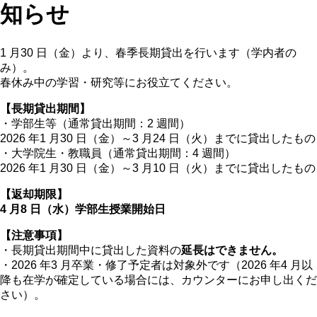
知らせ
1 月30 日（金）より、春季⾧期貸出を行います（学内者の
み）。
春休み中の学習・研究等にお役立てください。
【⾧期貸出期間】
・学部生等（通常貸出期間：2 週間）
2026 年1 月30 日（金）～3 月24 日（火）までに貸出したもの
・大学院生・教職員（通常貸出期間：4 週間）
2026 年1 月30 日（金）～3 月10 日（火）までに貸出したもの
【返却期限】
4 月8 日（水）学部生授業開始日
【注意事項】
・⾧期貸出期間中に貸出した資料の
延⾧はできません。
・2026 年3 月卒業・修了予定者は対象外です（2026 年4 月以
降も在学が確定している場合には、カウンターにお申し出くだ
さい）。