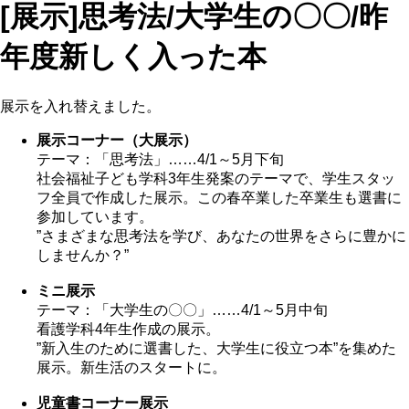
[展示]思考法/大学生の〇〇/昨
年度新しく入った本
展示を入れ替えました。
展示コーナー（大展示）
テーマ：「思考法」……4/1～5月下旬
社会福祉子ども学科3年生発案のテーマで、学生スタッ
フ全員で作成した展示。この春卒業した卒業生も選書に
参加しています。
”さまざまな思考法を学び、あなたの世界をさらに豊かに
しませんか？”
ミニ展示
テーマ：「大学生の〇〇」……4/1～5月中旬
看護学科4年生作成の展示。
”新入生のために選書した、大学生に役立つ本”を集めた
展示。新生活のスタートに。
児童書コーナー展示