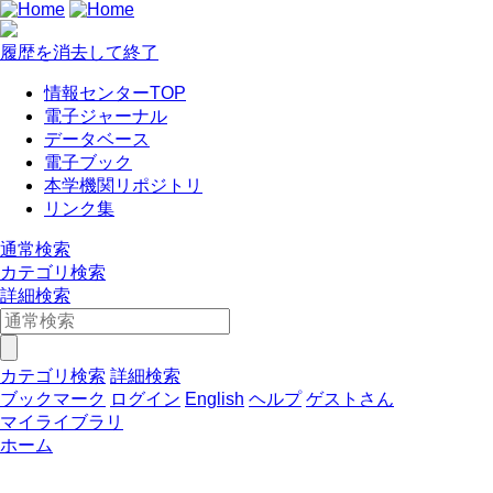
履歴を消去して終了
情報センターTOP
電子ジャーナル
データベース
電子ブック
本学機関リポジトリ
リンク集
通常検索
カテゴリ検索
詳細検索
カテゴリ検索
詳細検索
ブックマーク
ログイン
English
ヘルプ
ゲストさん
マイライブラリ
ホーム