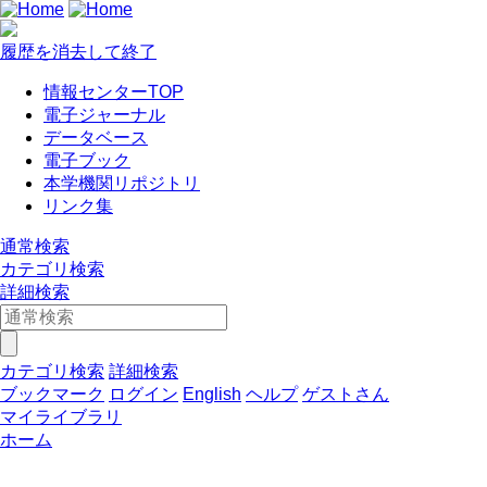
履歴を消去して終了
情報センターTOP
電子ジャーナル
データベース
電子ブック
本学機関リポジトリ
リンク集
通常検索
カテゴリ検索
詳細検索
カテゴリ検索
詳細検索
ブックマーク
ログイン
English
ヘルプ
ゲストさん
マイライブラリ
ホーム