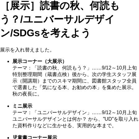
［展示］読書の秋、何読も
う？/ユニバーサルデザイ
ン/SDGsを考えよう
展示を入れ替えました。
展示コーナー（大展示）
テーマ：「読書の秋、何読もう？」……9/12～10月上旬
特別整理期間（蔵書点検）後から、次の学生スタッフ展
示（開講期）までのスキマ期間に、図書館スタッフ全員
で選書した「気になる本、お勧めの本」を集めた展示。
秋の夜長に。
ミニ展示
テーマ：「ユニバーサルデザイン」……9/12～10月上旬
ユニバーサルデザインとは何か？ から、”UD”を取り入れ
た資料作りなどに生かせる、実用的な本まで。
児童書コーナー展示