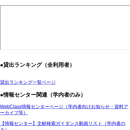
●貸出ランキング（全利用者）
貸出ランキング一覧ページ
●情報センター関連（学内者のみ）
WebClass情報センターページ（学内者向けお知らせ・資料ア
ーカイブ等）
【情報センター】文献検索ガイダンス動画リスト（学内者の
み）