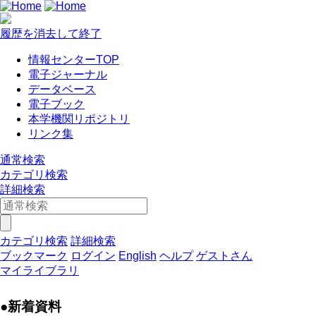
履歴を消去して終了
情報センターTOP
電子ジャーナル
データベース
電子ブック
本学機関リポジトリ
リンク集
通常検索
カテゴリ検索
詳細検索
カテゴリ検索
詳細検索
ブックマーク
ログイン
English
ヘルプ
ゲストさん
マイライブラリ
●新着資料