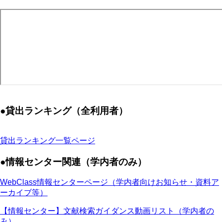
●貸出ランキング（全利用者）
貸出ランキング一覧ページ
●情報センター関連（学内者のみ）
WebClass情報センターページ（学内者向けお知らせ・資料ア
ーカイブ等）
【情報センター】文献検索ガイダンス動画リスト（学内者の
み）