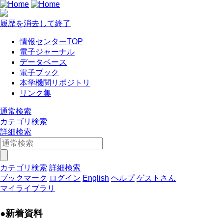
履歴を消去して終了
情報センターTOP
電子ジャーナル
データベース
電子ブック
本学機関リポジトリ
リンク集
通常検索
カテゴリ検索
詳細検索
カテゴリ検索
詳細検索
ブックマーク
ログイン
English
ヘルプ
ゲストさん
マイライブラリ
●新着資料