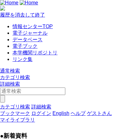
履歴を消去して終了
情報センターTOP
電子ジャーナル
データベース
電子ブック
本学機関リポジトリ
リンク集
通常検索
カテゴリ検索
詳細検索
カテゴリ検索
詳細検索
ブックマーク
ログイン
English
ヘルプ
ゲストさん
マイライブラリ
●新着資料