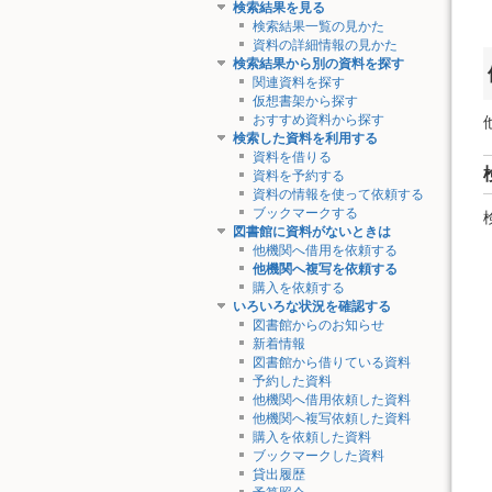
検索結果を見る
検索結果一覧の見かた
資料の詳細情報の見かた
検索結果から別の資料を探す
関連資料を探す
仮想書架から探す
おすすめ資料から探す
検索した資料を利用する
資料を借りる
資料を予約する
資料の情報を使って依頼する
ブックマークする
図書館に資料がないときは
他機関へ借用を依頼する
他機関へ複写を依頼する
購入を依頼する
いろいろな状況を確認する
図書館からのお知らせ
新着情報
図書館から借りている資料
予約した資料
他機関へ借用依頼した資料
他機関へ複写依頼した資料
購入を依頼した資料
ブックマークした資料
貸出履歴