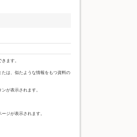
できます。
または、似たような情報をもつ資料の
タンが表示されます。
ページが表示されます。