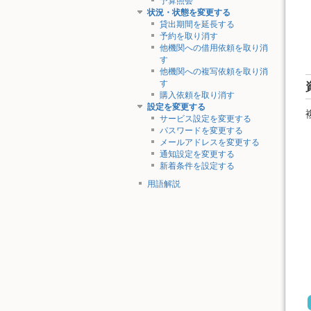
予算照会
状況・状態を変更する
貸出期間を延長する
予約を取り消す
他機関への借用依頼を取り消
す
他機関への複写依頼を取り消
す
購入依頼を取り消す
設定を変更する
サービス設定を変更する
パスワードを変更する
メールアドレスを変更する
通知設定を変更する
新着条件を設定する
用語解説