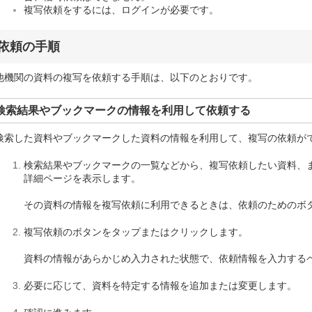
複写依頼をするには、ログインが必要です。
依頼の手順
他機関の資料の複写を依頼する手順は、以下のとおりです。
検索結果やブックマークの情報を利用して依頼する
検索した資料やブックマークした資料の情報を利用して、複写の依頼が
検索結果やブックマークの一覧などから、複写依頼したい資料、
詳細ページを表示します。
その資料の情報を複写依頼に利用できるときは、依頼のためのボ
複写依頼のボタンをタップまたはクリックします。
資料の情報があらかじめ入力された状態で、依頼情報を入力する
必要に応じて、資料を特定する情報を追加または変更します。