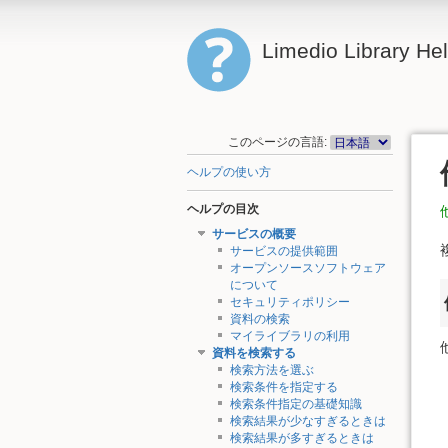
Limedio Library He
このページの言語:
ヘルプの使い方
ヘルプの目次
サービスの概要
サービスの提供範囲
オープンソースソフトウェア
について
セキュリティポリシー
資料の検索
マイライブラリの利用
資料を検索する
検索方法を選ぶ
検索条件を指定する
検索条件指定の基礎知識
検索結果が少なすぎるときは
検索結果が多すぎるときは