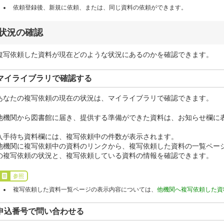
依頼登録後、新規に依頼、または、同じ資料の依頼ができます。
状況の確認
複写依頼した資料が現在どのような状況にあるのかを確認できます。
マイライブラリで確認する
あなたの複写依頼の現在の状況は、マイライブラリで確認できます。
他機関から図書館に届き、提供する準備ができた資料は、お知らせ欄に
入手待ち資料欄には、複写依頼中の件数が表示されます。
他機関に複写依頼中の資料のリンクから、複写依頼した資料の一覧ペー
の複写依頼の状況と、複写依頼している資料の情報を確認できます。
参照
複写依頼した資料一覧ページの表示内容については、
他機関へ複写依頼した資
申込番号で問い合わせる