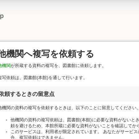
lp
他機関へ複写を依頼する
他機関
が所蔵する資料の複写を、図書館に依頼します。
複写依頼は、図書館(本館)を通して行います。
依頼するときの留意点
他機関の資料の複写を依頼するときは、以下のことに留意してください
他機関の資料の複写依頼は、図書館(本館)に必要な資料がないと
頼を避けるため、本館所蔵に必要な資料がないことを確認してか
このサービスは、利用者が限定されています。 あなたがサービス
合、複写依頼はできません。