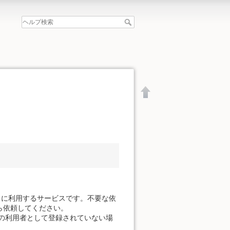
。
きに利用するサービスです。不要な依
ら依頼してください。
の利用者として登録されていない場
文書の先頭へ