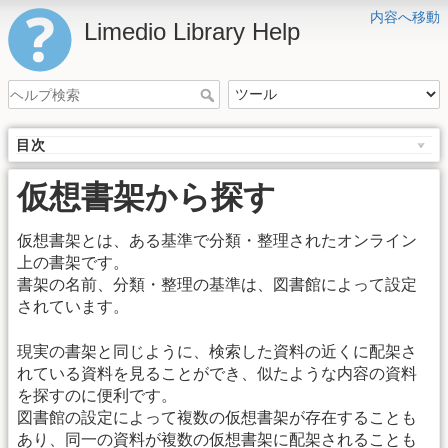
内容へ移動
Limedio Library Help
目次
仮想書架から探す
仮想書架とは、ある基準で分類・整理されたオンライン
上の書架です。
書架の名前、分類・整理の基準は、図書館によって設定
されています。
現実の書架と同じように、検索した資料の近くに配架さ
れている資料を見ることができ、似たような内容の資料
を探すのに便利です。
図書館の設定によって複数の仮想書架が存在することも
あり、同一の資料が複数の仮想書架に配架されることも