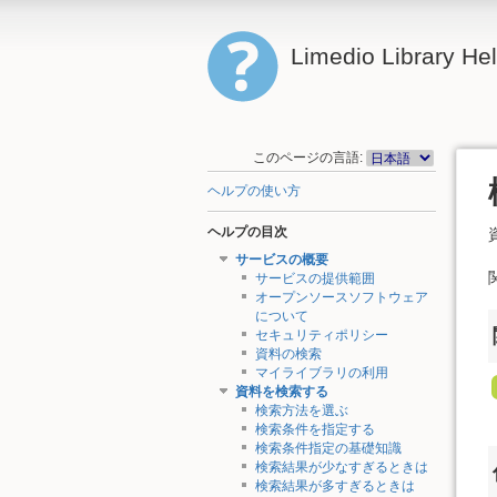
Limedio Library He
このページの言語:
ヘルプの使い方
ヘルプの目次
サービスの概要
サービスの提供範囲
オープンソースソフトウェア
について
セキュリティポリシー
資料の検索
マイライブラリの利用
資料を検索する
検索方法を選ぶ
検索条件を指定する
検索条件指定の基礎知識
検索結果が少なすぎるときは
検索結果が多すぎるときは