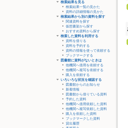
検索結果を見る
検索結果一覧の見かた
資料の詳細情報の見かた
検索結果から別の資料を探す
関連資料を探す
仮想書架から探す
おすすめ資料から探す
検索した資料を利用する
資料を借りる
資料を予約する
資料の情報を使って依頼する
ブックマークする
図書館に資料がないときは
他機関へ借用を依頼する
他機関へ複写を依頼する
購入を依頼する
いろいろな状況を確認する
図書館からのお知らせ
新着情報
図書館から借りている資料
予約した資料
他機関へ借用依頼した資料
他機関へ複写依頼した資料
購入を依頼した資料
ブックマークした資料
貸出履歴