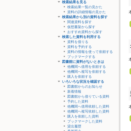
検索結果を見る
検索結果一覧の見かた
資料の詳細情報の見かた
検索結果から別の資料を探す
関連資料を探す
仮想書架から探す
おすすめ資料から探す
検索した資料を利用する
資料を借りる
資料を予約する
資料の情報を使って依頼する
ブックマークする
図書館に資料がないときは
他機関へ借用を依頼する
他機関へ複写を依頼する
購入を依頼する
いろいろな状況を確認する
図書館からのお知らせ
新着情報
図書館から借りている資料
予約した資料
他機関へ借用依頼した資料
他機関へ複写依頼した資料
購入を依頼した資料
ブックマークした資料
貸出履歴