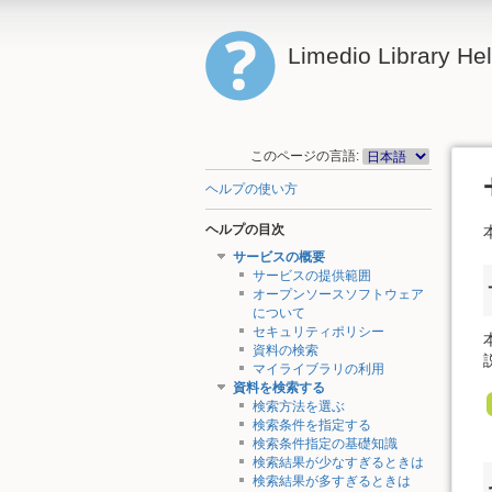
Limedio Library He
このページの言語:
ヘルプの使い方
ヘルプの目次
サービスの概要
サービスの提供範囲
オープンソースソフトウェア
について
セキュリティポリシー
資料の検索
マイライブラリの利用
資料を検索する
検索方法を選ぶ
検索条件を指定する
検索条件指定の基礎知識
検索結果が少なすぎるときは
検索結果が多すぎるときは